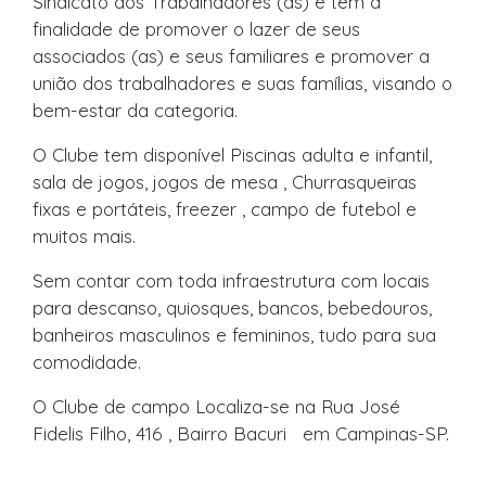
Sindicato dos Trabalhadores (as) e tem a
finalidade de promover o lazer de seus
associados (as) e seus familiares e promover a
união dos trabalhadores e suas famílias, visando o
bem-estar da categoria.
O Clube tem disponível Piscinas adulta e infantil,
sala de jogos, jogos de mesa , Churrasqueiras
fixas e portáteis, freezer , campo de futebol e
muitos mais.
Sem contar com toda infraestrutura com locais
para descanso, quiosques, bancos, bebedouros,
banheiros masculinos e femininos, tudo para sua
comodidade.
O Clube de campo Localiza-se na Rua José
Fidelis Filho, 416 , Bairro Bacuri em Campinas-SP.