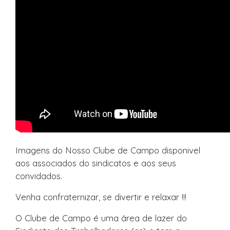
Imagens do Nosso Clube de Campo disponivel
aos associados do sindicatos e aos seus
convidados.
Venha confraternizar, se divertir e relaxar !!!
O Clube de Campo é uma área de lazer do